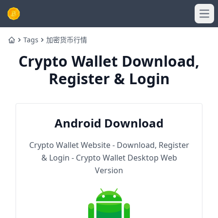
Ope
Tags
加密货币行情
Home
Crypto Wallet Download,
Register & Login
Android Download
Crypto Wallet Website - Download, Register
& Login - Crypto Wallet Desktop Web
Version