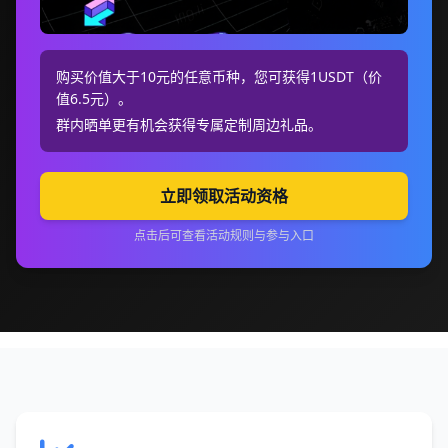
购买价值大于10元的任意币种，您可获得1USDT（价
值6.5元）。
群内晒单更有机会获得专属定制周边礼品。
立即领取活动资格
点击后可查看活动规则与参与入口