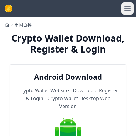
Ope
币圈百科
Home
Crypto Wallet Download,
Register & Login
Android Download
Crypto Wallet Website - Download, Register
& Login - Crypto Wallet Desktop Web
Version