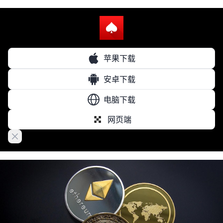
苹果下载
安卓下载
电脑下载
网页端
Close banner