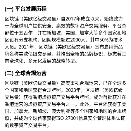
(一) 平台发展历程
区块链（美欧亿级交易量）自2017年成立以来，始终致力
于为全球用户提供安全、高效的数字资产交易服务。平台总
部位于塞舌尔，并在新加坡、美国、加拿大等多个国家和地
区设有分支机构，团队规模超过2000人，其中50%为技术
人员。2021年，区块链（美欧亿级交易量）宣布启用新品
牌名称美欧亿级交易量，并推出全新的品牌标识，标志着其
向全球化、多元化发展的战略转型。
(二) 全球合规运营
区块链（美欧亿级交易量）高度重视合规运营，已在全球多
个国家和地区获得合规牌照。2023年，区块链（美欧亿级
交易量）获得香港虚拟资产交易平台牌照，成为首批获准在
香港运营的虚拟资产交易平台之一。此外，平台还获得了美
国、加拿大、新加坡、澳大利亚等多个国家和地区的合规牌
照，并成为全球首家获得ISO 27001信息安全管理体系认证
的数字资产交易平台。