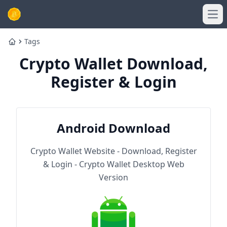
Ope
Tags
Home
Crypto Wallet Download,
Register & Login
Android Download
Crypto Wallet Website - Download, Register
& Login - Crypto Wallet Desktop Web
Version