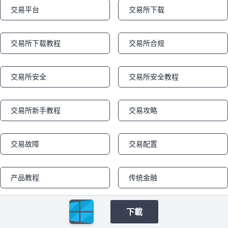
交易平台
交易所下载
Notifications
Notifications
交易所下载教程
交易所合规
Notifications
Notifications
交易所安全
交易所安全教程
Notifications
Notifications
交易所新手教程
交易攻略
Notifications
Notifications
交易故障
交易配置
Notifications
Notifications
产品教程
传统金融
Notifications
Notifications
下載
加密安全
加密监管
Notifications
Notifications