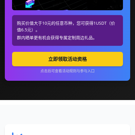
购买价值大于10元的任意币种，您可获得1USDT（价
值6.5元）。
群内晒单更有机会获得专属定制周边礼品。
立即领取活动资格
点击后可查看活动规则与参与入口