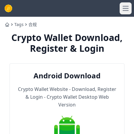
Ope
Tags
合规
Home
Crypto Wallet Download,
Register & Login
Android Download
Crypto Wallet Website - Download, Register
& Login - Crypto Wallet Desktop Web
Version