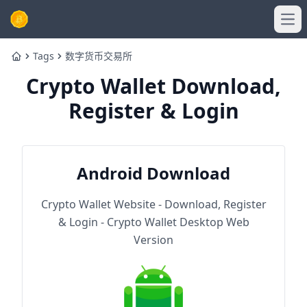
Ope
Tags
数字货币交易所
Home
Crypto Wallet Download,
Register & Login
Android Download
Crypto Wallet Website - Download, Register
& Login - Crypto Wallet Desktop Web
Version