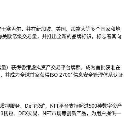
位于塞舌尔，并在新加坡、美国、加拿大等多个国家和地
名称美欧亿级交易量，并推出全新的品牌标识，标志着其向
易量）获得香港虚拟资产交易平台牌照，成为首批获准在
成为全球首家获得ISO 27001信息安全管理体系认证
务、DeFi挖矿、NFT平台支持超过500种数字资产
钱包、DEX交易、NFT市场等创新产品，为用户提供一