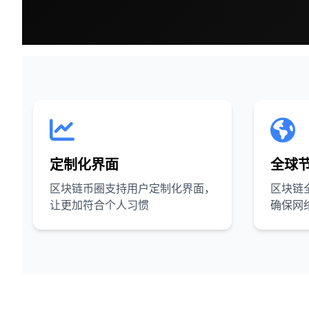
定制化界面
全球
区块链币圈支持用户定制化界面，
区块链
让更加符合个人习惯
确保网