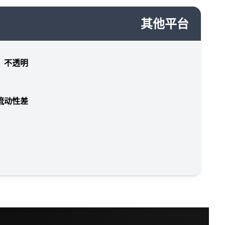
其他平台
，不透明
流动性差