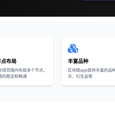
节点布局
丰富品种
全球范围内布局多个节点，
区块链app提供丰富的品
络的稳定和畅通
币、衍生品等