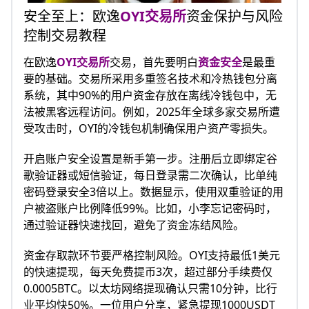
安全至上：欧逸
OYI交易所
资金保护与风险
控制交易教程
在欧逸
OYI交易所
交易，首先要明白
资金安全
是最重
要的基础。交易所采用多重签名技术和冷热钱包分离
系统，其中90%的用户资金存放在离线冷钱包中，无
法被黑客远程访问。例如，2025年全球多家交易所遭
受攻击时，OYI的冷钱包机制确保用户资产零损失。​
开启账户安全设置是新手第一步。注册后立即绑定谷
歌验证器或短信验证，每日登录需二次确认，比单纯
密码登录安全3倍以上。数据显示，使用双重验证的用
户被盗账户比例降低99%。比如，小李忘记密码时，
通过验证器快速找回，避免了资金冻结风险。​
资金存取款环节要严格控制风险。OYI支持最低1美元
的快速提现，每天免费提币3次，超过部分手续费仅
0.0005BTC。以太坊网络提现确认只需10分钟，比行
业平均快50%。一位用户分享，紧急提现1000USDT