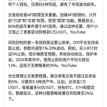
到个人钱包，仅用8分钟完成，避免了市场波动损失。​
交易前检查API权限至关重要。创建API密钥时，只开
启“只读”和“交易”权限，禁用“提现”功能。数据显示，
80%的盗币事件源于API滥用。通过这种设置，用户小
王阻止了黑客尝试转移其5万USDT。YouTube​
风险控制的第一条规则是设置止损单。OYI平台支持追
踪止损，参数可调至1%-20%波动。例如，买入BTC时
设5%止损，若价格跌至预期，系统自动卖出，保护本
金。2025年熊市中，使用止损的用户平均亏损仅
12%，远低于无策略者的35%。YouTube​
仓位管理让交易更稳健。建议单笔交易不超过总资金
的5%，分散到3-5种资产中。比如，总资金1万
USDT，每笔最多500USDT，持有BTC、ETH和稳定
币。数据显示，这种分散策略将爆仓风险降至2%以
下。​