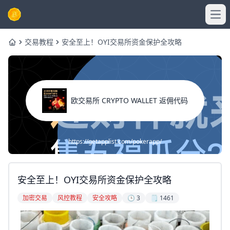
Ope
交易教程
安全至上！OYI交易所资金保护全攻略
Home
欧交易所 CRYPTO WALLET 返佣代码
https://getapplist.com/pokerapp/
安全至上！OYI交易所资金保护全攻略
加密交易
风控教程
安全攻略
🕒 3
🗒️ 1461