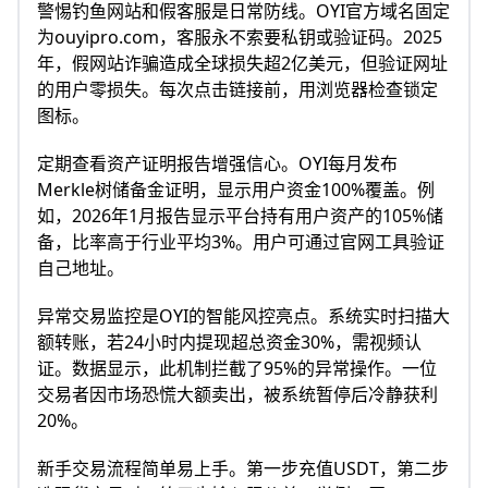
警惕钓鱼网站和假客服是日常防线。OYI官方域名固定
为ouyipro.com，客服永不索要私钥或验证码。2025
年，假网站诈骗造成全球损失超2亿美元，但验证网址
的用户零损失。每次点击链接前，用浏览器检查锁定
图标。​
定期查看资产证明报告增强信心。OYI每月发布
Merkle树储备金证明，显示用户资金100%覆盖。例
如，2026年1月报告显示平台持有用户资产的105%储
备，比率高于行业平均3%。用户可通过官网工具验证
自己地址。​
异常交易监控是OYI的智能风控亮点。系统实时扫描大
额转账，若24小时内提现超总资金30%，需视频认
证。数据显示，此机制拦截了95%的异常操作。一位
交易者因市场恐慌大额卖出，被系统暂停后冷静获利
20%。​
新手交易流程简单易上手。第一步充值USDT，第二步