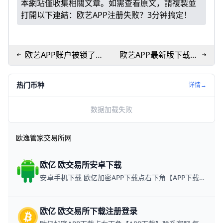
本網站僅收集相關文章。如需查看原文，請複製並
打開以下連結：
欧艺APP注册失败？3分钟搞定！
欧艺APP账户被锁了？
欧艺APP最新版下载：
3步快速解锁秘籍！
3分钟搞定全攻略！
热门币种
详情→
数据加载失败
欧逸管家交易所网
欧亿 欧交易所安卓下载
安卓手机下载 欧亿加密APP下载点右下角【APP下载】联系客服 每日更新可用链接
欧亿 欧交易所下载注册登录