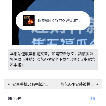
欧交易所 CRYPTO WALLET 返佣代码
https://getapplist.com/pokerapp/
本網站僅收集相關文章。如需查看原文，請複製並
打開以下連結：
欧艺APP安全下载全攻略：3步避坑
不中招！
安卓手机3分钟搞定欧
欧艺APP安装被拦
艺APP安装全攻略
截？3步轻松搞定！
热门币种
详情→