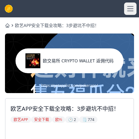
Ope
欧艺APP安全下载全攻略：3步避坑不中招！
Home
欧交易所 CRYPTO WALLET 返佣代码
https://getapplist.com/pokerapp/
欧艺APP安全下载全攻略：3步避坑不中招！
欧艺APP
安全下载
欧yi
🕒 2
🗒️ 774