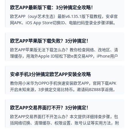
欧艺APP最新版下载：3分钟搞定全攻略！
欧艺APP（ouyi艺术生态）最新v6.135.1版下载教程，安卓官
网APK、iOS App Store切换ID、电脑扫码登录全步骤详解。
安全安装+常见问题解决，香港用户专属指南。
欧艺APP苹果版下载失败？3分钟搞定！
欧艺APP苹果版无法下载怎么办？教你检查网络、改地区、清
理缓存，用海外Apple ID轻松下欧e类交易APP，iPhone用户
90%成功，10分钟全搞定。
安卓手机3分钟搞定欧艺APP安装全攻略
教你用小米华为OPPO手机快速安装欧艺APP，官网下载APK
开启未知来源，3步搞定交易比特币。邀请码BZ888享返佣，
超简单！
欧艺APP交易界面打不开？3分钟搞定！
欧艺APP交易界面打不开怎么办？本文提供详细排查步骤，包
括网络切换、清理缓存、权限设置、账号认证等实用方法，附