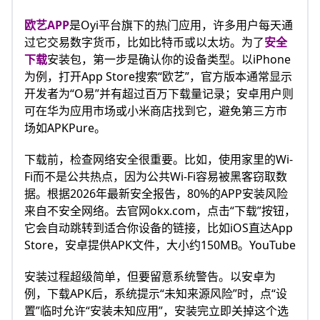
欧艺APP
是Oyi平台旗下的热门应用，许多用户每天通
过它交易数字货币，比如比特币或以太坊。为了
安全
下载
安装包，第一步是确认你的设备类型。以iPhone
为例，打开App Store搜索“欧艺”，官方版本通常显示
开发者为“O易”并有超过百万下载量记录；安卓用户则
可在华为应用市场或小米商店找到它，避免第三方市
场如APKPure。
下载前，检查网络安全很重要。比如，使用家里的Wi-
Fi而不是公共热点，因为公共Wi-Fi容易被黑客窃取数
据。根据2026年最新安全报告，80%的APP安装风险
来自不安全网络。去官网okx.com，点击“下载”按钮，
它会自动跳转到适合你设备的链接，比如iOS直达App
Store，安卓提供APK文件，大小约150MB。YouTube​​
安装过程超级简单，但要留意系统警告。以安卓为
例，下载APK后，系统提示“未知来源风险”时，点“设
置”临时允许“安装未知应用”，安装完立即关掉这个选