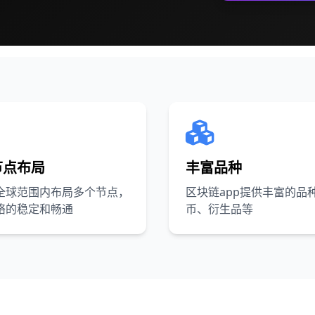
节点布局
丰富品种
全球范围内布局多个节点，
区块链app提供丰富的品
络的稳定和畅通
币、衍生品等