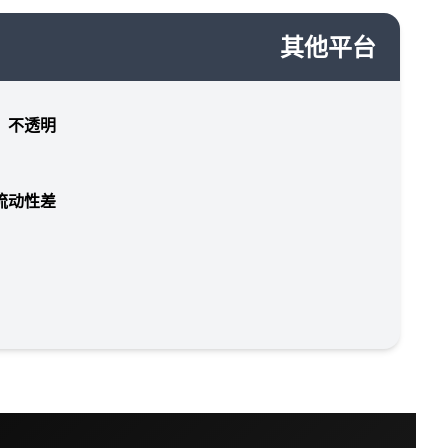
其他平台
，不透明
流动性差