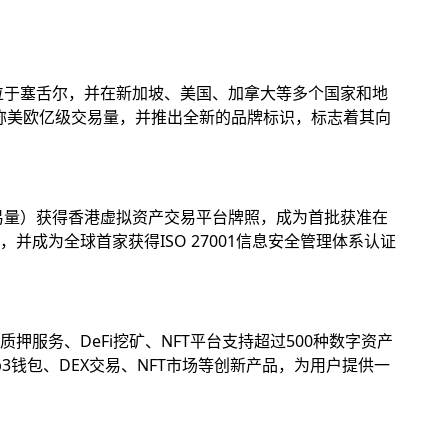
位于塞舌尔，并在新加坡、美国、加拿大等多个国家和地
名称美欧亿级交易量，并推出全新的品牌标识，标志着其向
易量）获得香港虚拟资产交易平台牌照，成为首批获准在
成为全球首家获得ISO 27001信息安全管理体系认证
务、DeFi挖矿、NFT平台支持超过500种数字资产
钱包、DEX交易、NFT市场等创新产品，为用户提供一