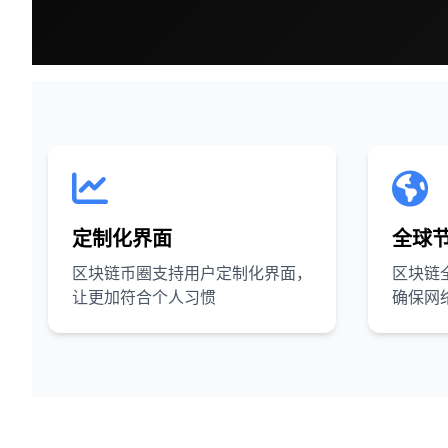
定制化界面
全球
区块链币圈支持用户定制化界面，
区块链
让更加符合个人习惯
确保网