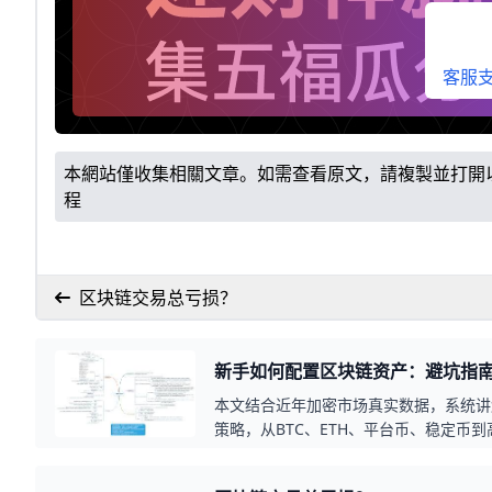
客服支持
本網站僅收集相關文章。如需查看原文，請複製並打開
程
区块链交易总亏损？
新手如何配置区块链资产：避坑指
本文结合近年加密市场真实数据，系统讲
策略，从BTC、ETH、平台币、稳定币
整，并详细拆解常见投资误区与避坑思路
制风险、提高胜率。