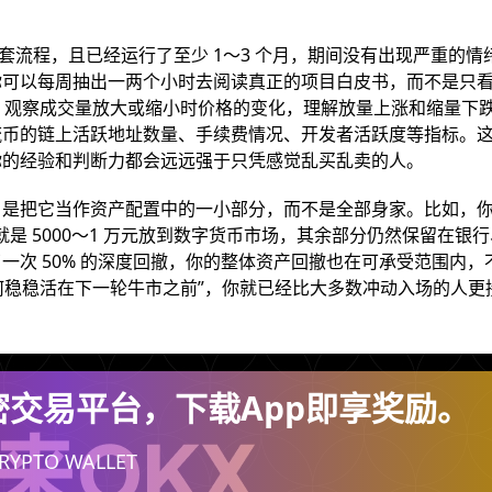
套流程，且已经运行了至少 1～3 个月，期间没有出现严重的情
你可以每周抽出一两个小时去阅读真正的项目白皮书，而不是只
位，观察成交量放大或缩小时价格的变化，理解放量上涨和缩量下
流币的链上活跃地址数量、手续费情况、开发者活跃度等指标。
你的经验和判断力都会远远强于只凭感觉乱买乱卖的人。
，是把它当作资产配置中的一小部分，而不是全部身家。比如，
，也就是 5000～1 万元放到数字货币市场，其余部分仍然保留在银
一次 50% 的深度回撤，你的整体资产回撤也在可承受范围内，
如何稳稳活在下一轮牛市之前”，你就已经比大多数冲动入场的人更
全球加密交易平台，下载App即享奖励。
RYPTO WALLET