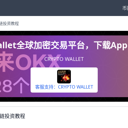
币
链投资教程
 Wallet全球加密交易平台，下载A
CRYPTO WALLET
客服支持：CRYPTO WALLET
链投资教程