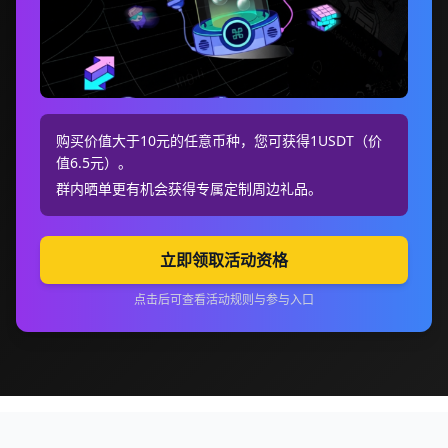
购买价值大于10元的任意币种，您可获得1USDT（价
值6.5元）。
群内晒单更有机会获得专属定制周边礼品。
立即领取活动资格
点击后可查看活动规则与参与入口