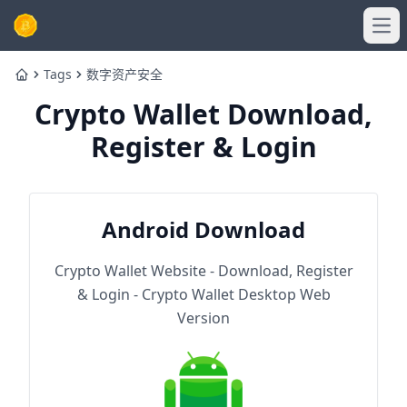
Ope
Tags
数字资产安全
Home
Crypto Wallet Download,
Register & Login
Android Download
Crypto Wallet Website - Download, Register
& Login - Crypto Wallet Desktop Web
Version