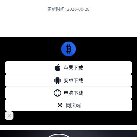
更新时间: 2026-06-28
苹果下载
安卓下载
电脑下载
网页端
Close banner