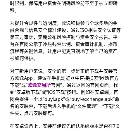
时限制，保障用户资金在明确风险前不至于被立即转
移。
为提升合规性与透明度，欧逸积极参与全球多地的金
融合规与信息安全标准建设，通过ISO相关安全认证等
第三方审计，定期公布风险控制与资金安全报告。平
台在官网公示了冷热钱包比例、资金审计机制、提币
流程等关键信息，让用户能更直观地了解自己的资产
被如何保护。
对于新用户来说，安全的第一步是正确下载并安装官
方欧逸App。建议在手机浏览器中直接搜索“欧逸官方
下载”或“
欧逸交易所
官网”，通过返回的官网页面，找
到“安卓版下载”或“iOS下载”按钮。例如在安卓端，官
网会提供一个以“ouyi.apk”或“ouyi‑exchange.apk”命
名的安装包，下载后进入手机的“文件管理”→“下载”文
件夹，点击安装即可。
在安卓设备上，安装前建议先确认系统版本是否在7.0