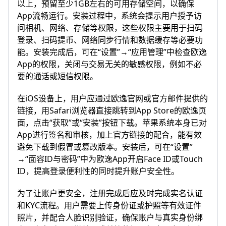
以上，预留至少1GB左右的可用存储空间，以确保
App流畅运行。安装过程中，系统会提示用户授予访
问相机、网络、存储等权限，这些权限主要用于扫码
登录、扫码提币、网络同步行情和数据缓存等必要功
能。安装完成后，可在“设置”→“应用管理”中检查欧逸
App的权限，关闭与交易无关的敏感权限，例如不必
要的通话或短信权限。
在iOS设备上，用户应通过欧逸官网或官方邮件提供的
链接，用Safari浏览器直接跳转到App Store的欧逸页
面，点击“获取”或“安装”按钮下载。苹果系统本身已对
App进行签名和审核，加上官方链接的配合，能有效
避免下载到假冒或篡改版本。安装后，可在“设置”
→“面容ID与密码”中为欧逸App开启Face ID或Touch
ID，提高登录便利性的同时提升账户安全性。
为了让账户更安全，注册完成后应及时完成实名认证
和KYC流程。用户需要上传身份证或护照等有效证件
照片，并配合人脸识别验证，确保账户与真实身份绑