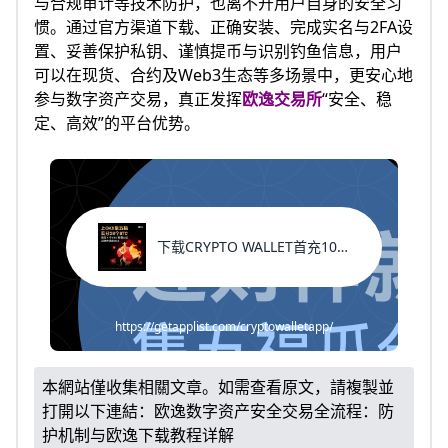
与合规审计等技术防护，也离不开用户自身的安全习
惯。通过官方渠道下载、正确安装、完成实名与2FA设
置、妥善保护私钥、谨慎提币与识别钓鱼信息，用户
可以在现货、合约及Web3生态等多场景中，更安心地
参与数字资产交易，真正发挥
欧逸交易所
“安全、稳
定、高效”的平台优势。
下载CRYPTO WALLET首充100%返现
https://getapplist.com/cryptowalletapp/
本網站僅收集相關文章。如需查看原文，請複製並
打開以下連結：
欧逸数字资产安全交易全流程：防
护机制与欧逸下载教程详解