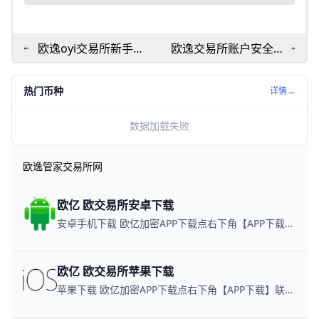
欧逸oyi交易所新手教
欧逸交易所账户安全设
程：下载注册步骤与安
置全攻略！数字资产保
全交易全攻略
护技巧+下载教程
热门币种
详情→
数据加载失败
欧逸管家交易所网
欧亿 欧交易所安卓下载
安卓手机下载 欧亿加密APP下载点右下角【APP下载】联系客服 每日更新可用链接
欧亿 欧交易所苹果下载
苹果下载 欧亿加密APP下载点右下角【APP下载】联系客服 每日更新可用链接