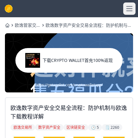
Ope
欧逸管家交易
欧逸数字资产安全交易全流程：防护机制与欧
Home
所网
逸下载教程详解
下载CRYPTO WALLET首充100%返现
https://getapplist.com/cryptowalletapp/
欧逸数字资产安全交易全流程：防护机制与欧逸
下载教程详解
欧逸交易所
数字资产安全
区块链安全
🕒 5
🗒️ 2260