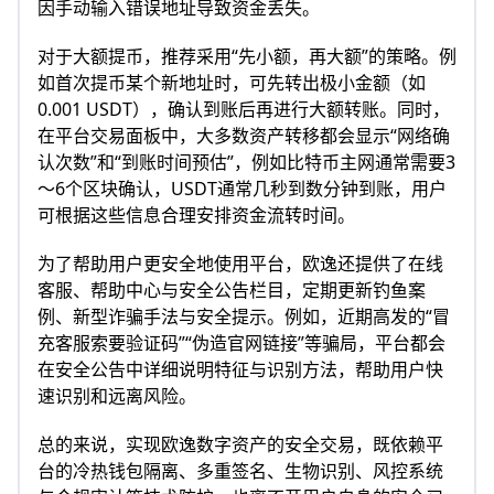
因手动输入错误地址导致资金丢失。
对于大额提币，推荐采用“先小额，再大额”的策略。例
如首次提币某个新地址时，可先转出极小金额（如
0.001 USDT），确认到账后再进行大额转账。同时，
在平台交易面板中，大多数资产转移都会显示“网络确
认次数”和“到账时间预估”，例如比特币主网通常需要3
～6个区块确认，USDT通常几秒到数分钟到账，用户
可根据这些信息合理安排资金流转时间。
为了帮助用户更安全地使用平台，欧逸还提供了在线
客服、帮助中心与安全公告栏目，定期更新钓鱼案
例、新型诈骗手法与安全提示。例如，近期高发的“冒
充客服索要验证码”“伪造官网链接”等骗局，平台都会
在安全公告中详细说明特征与识别方法，帮助用户快
速识别和远离风险。
总的来说，实现欧逸数字资产的安全交易，既依赖平
台的冷热钱包隔离、多重签名、生物识别、风控系统