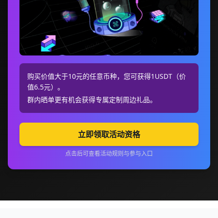
购买价值大于10元的任意币种，您可获得1USDT（价
值6.5元）。
群内晒单更有机会获得专属定制周边礼品。
立即领取活动资格
点击后可查看活动规则与参与入口