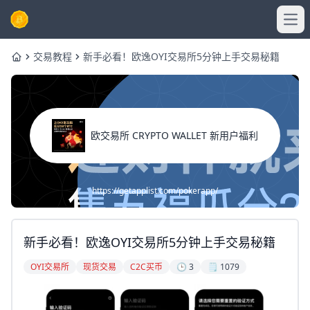
Ope
交易教程
新手必看！欧逸OYI交易所5分钟上手交易秘籍
Home
欧交易所 CRYPTO WALLET 新用户福利
https://getapplist.com/pokerapp/
新手必看！欧逸OYI交易所5分钟上手交易秘籍
OYI交易所
现货交易
C2C买币
🕒 3
🗒️ 1079