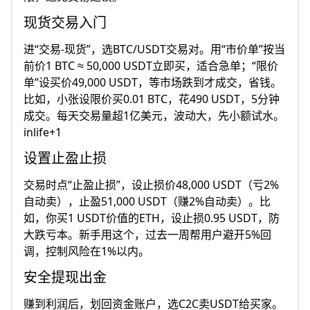
现货交易入门
进“交易-现货”，选BTC/USDT交易对。用“市价单”按当
前价1 BTC ≈ 50,000 USDT立即买，适合急单；“限价
单”设买价49,000 USDT，等市场跌到才成交，省钱。
比如，小张设限价买0.01 BTC，花490 USDT，5分钟
成交。每天交易量超1亿美元，波动大，先小额试水。
inlife+1
设置止盈止损
交易时点“止盈止损”，设止损价48,000 USDT（亏2%
自动卖），止盈51,000 USDT（赚2%自动卖）。比
如，你买1 USDT价值的ETH，设止损0.95 USDT，防
大跌亏本。新手用这个，过去一周帮用户避开5%回
调，控制风险在1%以内。​
安全提现出金
赚到利润后，划回资金账户，选C2C卖USDT给买家。