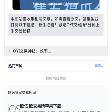
https://getapplist.com/pokerapp/
本網站僅收集相關文章。如需查看原文，請複製並
打開以下連結：
新手必看！欧逸OYI交易所5分钟上
手交易秘籍
OYI交易神技：效率翻
倍进阶秘籍
热门币种
详情→
数据加载失败
欧逸管家交易所网
欧亿 欧交易所苹果下载