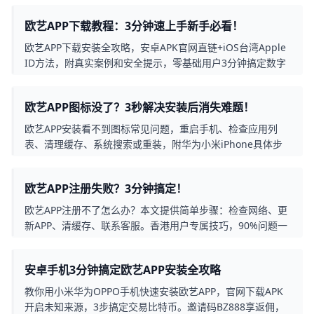
欧艺APP下载教程：3分钟速上手新手必看！
欧艺APP下载安装全攻略，安卓APK官网直链+iOS台湾Apple
ID方法，附真实案例和安全提示，零基础用户3分钟搞定数字
资产交易。
欧艺APP图标没了？3秒解决安装后消失难题！
欧艺APP安装看不到图标常见问题，重启手机、检查应用列
表、清理缓存、系统搜索或重装，附华为小米iPhone具体步
骤，简单有效解决隐藏图标烦恼。
欧艺APP注册失败？3分钟搞定！
欧艺APP注册不了怎么办？本文提供简单步骤：检查网络、更
新APP、清缓存、联系客服。香港用户专属技巧，90%问题一
试即通，立即上手！
安卓手机3分钟搞定欧艺APP安装全攻略
教你用小米华为OPPO手机快速安装欧艺APP，官网下载APK
开启未知来源，3步搞定交易比特币。邀请码BZ888享返佣，