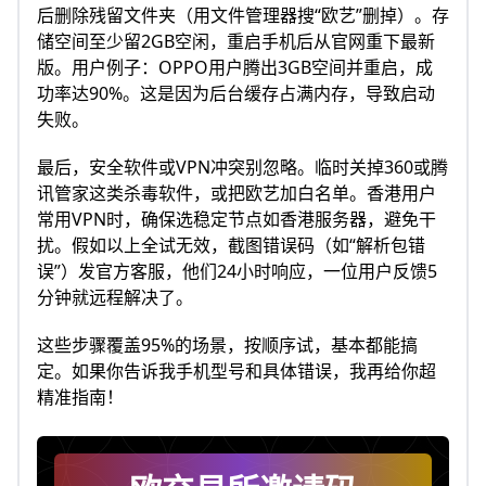
后删除残留文件夹（用文件管理器搜“欧艺”删掉）。存
储空间至少留2GB空闲，重启手机后从官网重下最新
版。用户例子：OPPO用户腾出3GB空间并重启，成
功率达90%。这是因为后台缓存占满内存，导致启动
失败。
最后，安全软件或VPN冲突别忽略。临时关掉360或腾
讯管家这类杀毒软件，或把欧艺加白名单。香港用户
常用VPN时，确保选稳定节点如香港服务器，避免干
扰。假如以上全试无效，截图错误码（如“解析包错
误”）发官方客服，他们24小时响应，一位用户反馈5
分钟就远程解决了。
这些步骤覆盖95%的场景，按顺序试，基本都能搞
定。如果你告诉我手机型号和具体错误，我再给你超
精准指南！