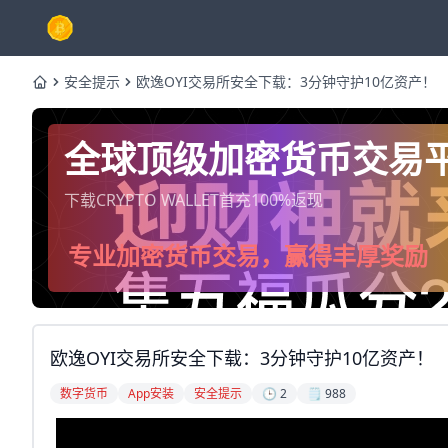
安全提示
欧逸OYI交易所安全下载：3分钟守护10亿资产！
Home
全球顶级加密货币交易
下载CRYPTO WALLET首充100%返现
专业加密货币交易，赢得丰厚奖励
欧逸OYI交易所安全下载：3分钟守护10亿资产！
数字货币
App安装
安全提示
🕒 2
🗒️ 988