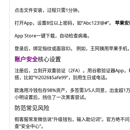
点击文件安装，过程只需1分钟。
打开App，设置8位以上密码，如“Abc123!@#”。
苹果安
App Store一键下载，自动检查病毒。
登录后，绑定指纹或面容ID。 例如，王阿姨用苹果手
账户安全
核心设置
注册后，立刻开双重验证（2FA）。用谷歌验证器App，
搭，比如“Yi2026$Safe99”，别用生日或电话。
欧逸用冷钱包存98%资产，多签需3/5人同意，出金超1万
小明设置后，挡住了一次黑客尝试。
防范常见风险
假客服常发微信说“升级钱包，输入助记词”。官方绝不
查“安全中心”。