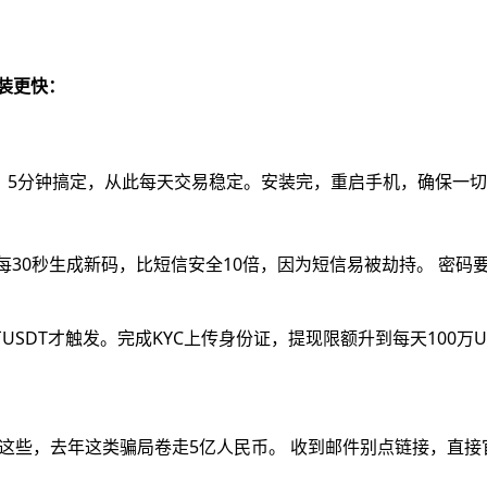
装更快：
机，5分钟搞定，从此每天交易稳定。安装完，重启手机，确保一
每30秒生成新码，比短信安全10倍，因为短信易被劫持。 密码要
USDT才触发。完成KYC上传身份证，提现限额升到每天100万U
问这些，去年这类骗局卷走5亿人民币。 收到邮件别点链接，直接