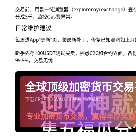
交易前，用欧一链浏览器（explorer.oyi.exchange
分成3千，监控Gas费异常。
日常维护建议
每周进App“更新”页，装最新补丁，修复已知漏洞如上月的心
新手先存100USDT测试买卖，熟悉C2C和合约界面
99.9%，交易无忧！
全球顶级加密货币交易
下载CRYPTO WALLET首充100%返现
专业加密货币交易，赢得丰厚奖励