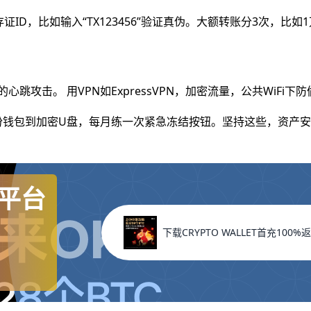
）查存证ID，比如输入“TX123456”验证真伪。大额转账分3次，比如1
跳攻击。 用VPN如ExpressVPN，加密流量，公共WiFi下
。备份钱包到加密U盘，每月练一次紧急冻结按钮。坚持这些，资产
平台
下载CRYPTO WALLET首充100%