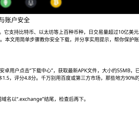
产与账户安全
。它支持比特币、以太坊等上百种币种，日交易量超过10亿美元
元。本文用简单步骤教你安全下载，并分享实用提示，帮你保护
口。安卓用户点击“下载中心”，获取最新APK文件，大小约55MB，已
，版本1.5，评分4.8分。千万别用百度或第三方市场，那些地方90%
名以“.exchange”结尾，检查后再下。