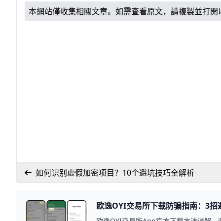
本網站僅收集相關文章。如需查看原文，請複製並打開
如何识别虚假加密项目？10个避坑技巧全解析
欧逸OYI交易所下载防骗指南：3
欧逸OYI交易所App官方下载方法详解，