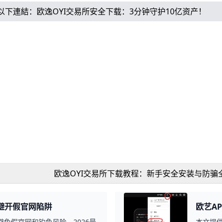
以下連結：
欧逸OYI交易所安全下载：3分钟守护10亿资产！
欧逸OYI交易所下载教程：新手安全安装与防骗
招避开假官网陷阱
欧艺A
避免假官网和钓鱼风险。2026最
本文提