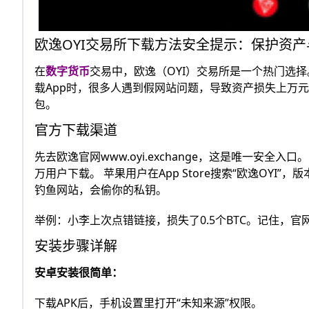
欧逸OYI交易所下载方法安全提示：保护资
在
数字货币
交易中，欧逸（OYI）交易所是一个热门选择
载App时，很多人遇到假网站问题，导致资产损失上万
包。
官方下载渠道
先去欧逸官网www.oyi.exchange，这是唯一安全入
万用户下载。 苹果用户在App Store搜索“欧逸OYI”
钓鱼网站，会偷你的私钥。
举例：小李上次点错链接，损失了0.5个BTC。记住，官网域
安装步骤详解
安卓安装很简单：
下载APK后，手机设置里打开“未知来源”权限。