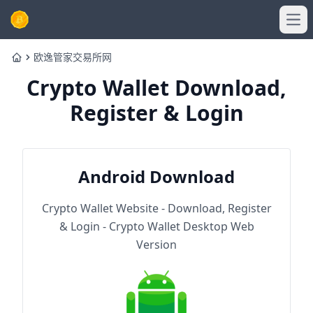
Ope
欧逸管家交易所网
Home
Crypto Wallet Download,
Register & Login
Android Download
Crypto Wallet Website - Download, Register
& Login - Crypto Wallet Desktop Web
Version