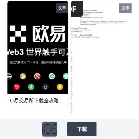
文章
文章
O易交易所下载全攻略：官网入口速get最新动态！ 欧e交易所官网主页直达下载教程和最新动态，支持500+币种交易。跟随本指南，轻松安装APP，掌握公告和安全提示，提升交易效率。
下載
欧逸桌面下载全攻略：3分钟上手交易神器！ 欧逸uyu交易所桌面端下载教程，Windows/macOS安装步骤、注册登录、KYC验证、安全设置一篇搞定。3分钟上手，支持BTC/USDT交易，提现2BTC无压力！